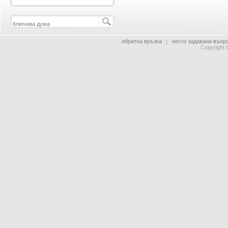
обратна връзка
|
често задавани въпр
Copyright