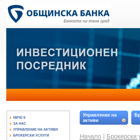
Управление на
Бр
MIFID II
активи
ЗА НАС
УПРАВЛЕНИЕ НА АКТИВИ
Начало
|
Брокерски 
БРОКЕРСКИ УСЛУГИ