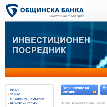
Управление на
Бр
MIFID II
активи
ЗА НАС
УПРАВЛЕНИЕ НА АКТИВИ
Начало
|
Брокерски услуги
| Сделки
БРОКЕРСКИ УСЛУГИ