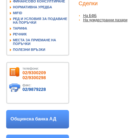
ФИНАНСОВО КОНСУЛТИРАНЕ
Сделки
НОРМАТИВНА УРЕДБА
MIFID
На БФБ
РЕД И УСЛОВИЯ ЗА ПОДАВАНЕ
На чуждестранни пазари
НА ПОРЪЧКИ
ТАРИФА
РЕЧНИК
МЕСТА ЗА ПРИЕМАНЕ НА
ПОРЪЧКИ
ПОЛЕЗНИ ВРЪЗКИ
телефони:
02/9300209
02/9300298
факс:
02/9879228
Общинска банка АД