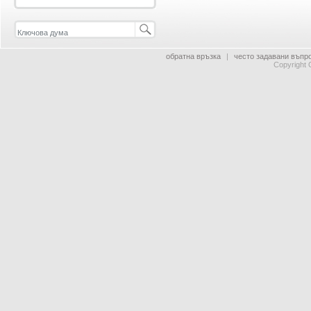
обратна връзка
|
често задавани въпр
Copyright