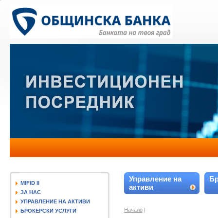
Управление на
Бр
MIFID II
активи
ЗА НАС
УПРАВЛЕНИЕ НА АКТИВИ
Начало
|
БРОКЕРСКИ УСЛУГИ