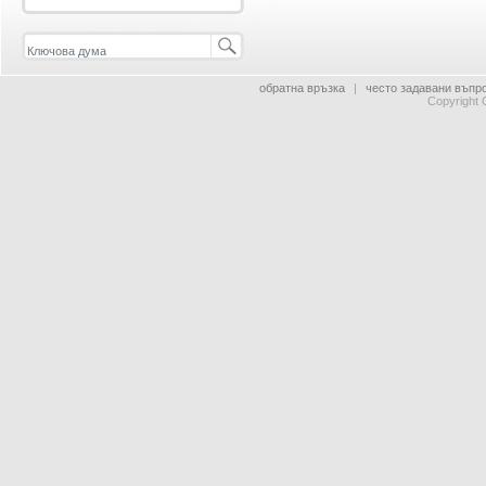
обратна връзка
|
често задавани въпр
Copyright