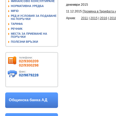
ФИНАНСОВО КОНСУЛТИРАНЕ
декември 2015
НОРМАТИВНА УРЕДБА
MIFID
11.12.2015
Промяна в Тарифата 
РЕД И УСЛОВИЯ ЗА ПОДАВАНЕ
Архив:
2011
|
2015
|
2016
|
201
НА ПОРЪЧКИ
ТАРИФА
РЕЧНИК
МЕСТА ЗА ПРИЕМАНЕ НА
ПОРЪЧКИ
ПОЛЕЗНИ ВРЪЗКИ
телефони:
02/9300209
02/9300298
факс:
02/9879228
Общинска банка АД