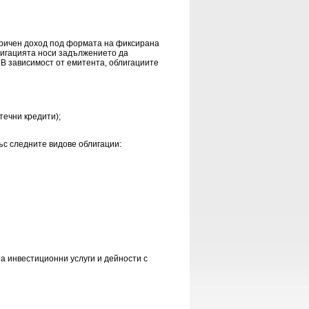
паричен доход под формата на фиксирана
лигацията носи задължението да
 В зависимост от емитента, облигациите
течни кредити);
с следните видове облигации:
а инвестиционни услуги и дейности с