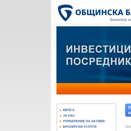
У
MIFID II
а
ЗА НАС
УПРАВЛЕНИЕ НА АКТИВИ
Нач
БРОКЕРСКИ УСЛУГИ