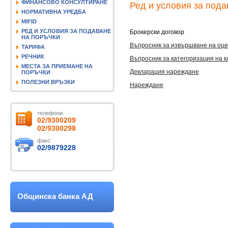
ФИНАНСОВО КОНСУЛТИРАНЕ
Ред и условия за пода
НОРМАТИВНА УРЕДБА
MIFID
РЕД И УСЛОВИЯ ЗА ПОДАВАНЕ
Брокерски договор
НА ПОРЪЧКИ
Въпросник за извършване на оце
ТАРИФА
РЕЧНИК
Въпросник за категоризация на к
МЕСТА ЗА ПРИЕМАНЕ НА
Декларация нареждане
ПОРЪЧКИ
ПОЛЕЗНИ ВРЪЗКИ
Нареждане
телефони:
02/9300209
02/9300298
факс:
02/9879228
Общинска банка АД