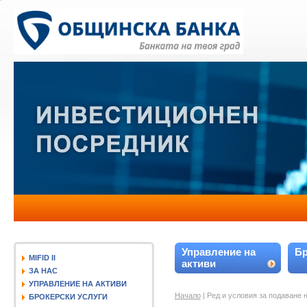
Управление на
Бр
MIFID II
активи
ЗА НАС
УПРАВЛЕНИЕ НА АКТИВИ
Начало
| Ред и условия за подаване 
БРОКЕРСКИ УСЛУГИ