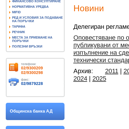
ФИНАНСОВО КОНСУЛТИРАНЕ
Новини
НОРМАТИВНА УРЕДБА
MIFID
РЕД И УСЛОВИЯ ЗА ПОДАВАНЕ
НА ПОРЪЧКИ
Делегиран регламе
ТАРИФА
РЕЧНИК
Оповестяване по о
МЕСТА ЗА ПРИЕМАНЕ НА
ПОРЪЧКИ
публикувани от ме
ПОЛЕЗНИ ВРЪЗКИ
изпълнение на сде
технически стандарт
телефони:
02/9300209
Архив:
2011
|
2
02/9300298
2024
|
2025
факс:
02/9879228
Общинска банка АД