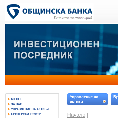
Управление на
Бр
MIFID II
активи
ЗА НАС
УПРАВЛЕНИЕ НА АКТИВИ
Начало
|
БРОКЕРСКИ УСЛУГИ